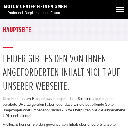
MOTOR CENTER HEINEN GMBH
in Dortmund, Bergkamen und Essen
Neuwagen
HAUPTSEITE
Gebrauchtwagen
LEIDER GIBT ES DEN VON IHNEN
Angebote
ANGEFORDERTEN INHALT NICHT AUF
Service & Zubehör
UNSERER WEBSEITE.
Unser Autohaus
Dies könnte zum Beispiel daran liegen, dass Sie eine falsche oder
veraltete URL aufgerufen haben oder dass wir die betreffende Seite
umgezogen oder umbenannt haben - Bitte überprüfen Sie die eingegebene
URL noch einmal.
Vielleicht können Sie den gewünschten Inhalt über unsere Startseite