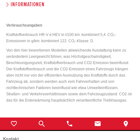
INFORMATIONEN
Verbrauchsangaben
Kraftstoffverbrauch HR-V e:HEV in l/100 km: kombiniert 5,4. CO₂-
Emissionen in g/km: kombiniert 122. CO₂-Klasse: D.
Von den hier beworbenen Modellen abweichende Ausstattung kann zu
verändertem Leergewicht führen, was Höchstgeschwindigkeit,
Beschleunigungszeit, Kraftstoffverbrauch und CO2-Emission beeinflusst.
Der Kraftstoffverbrauch und die CO2-Emission eines Fahrzeugs hängen
aber nicht nur von der effizienten Ausnutzung des Kraftstoffs durch das
Fahrzeug ab, sondern werden auch vom Fahrverhalten und von
nichttechnischen Faktoren beeinflusst wie etwa Umwelteinflüssen,
Straßen- und Verkehrsverhältnissen sowie dem Fahrzeugzustand. CO2 ist
das für die Erderwärmung hauptsächlich verantwortliche Treibhausgas.
Kontakt