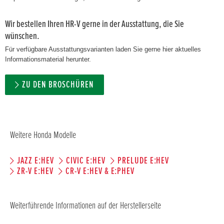
Wir bestellen Ihren HR-V gerne in der Ausstattung, die Sie
wünschen.
Für verfügbare Ausstattungsvarianten laden Sie gerne hier aktuelles
Informationsmaterial herunter.
ZU DEN BROSCHÜREN
Weitere Honda Modelle
JAZZ E:HEV
CIVIC E:HEV
PRELUDE E:HEV
ZR-V E:HEV
CR-V E:HEV & E:PHEV
Weiterführende Informationen auf der Herstellerseite