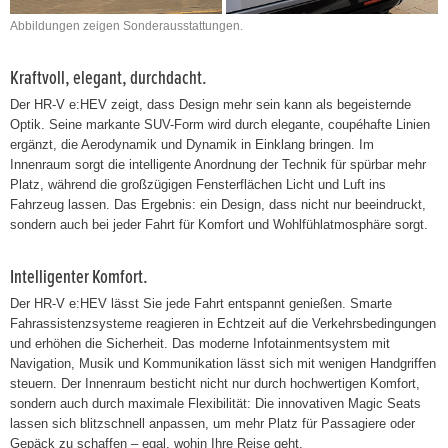
Abbildungen zeigen Sonderausstattungen.
Kraftvoll, elegant, durchdacht.
Der HR-V e:HEV zeigt, dass Design mehr sein kann als begeisternde
Optik. Seine markante SUV-Form wird durch elegante, coupéhafte Linien
ergänzt, die Aerodynamik und Dynamik in Einklang bringen. Im
Innenraum sorgt die intelligente Anordnung der Technik für spürbar mehr
Platz, während die großzügigen Fensterflächen Licht und Luft ins
Fahrzeug lassen. Das Ergebnis: ein Design, dass nicht nur beeindruckt,
sondern auch bei jeder Fahrt für Komfort und Wohlfühlatmosphäre sorgt.
Intelligenter Komfort.
Der HR-V e:HEV lässt Sie jede Fahrt entspannt genießen. Smarte
Fahrassistenzsysteme reagieren in Echtzeit auf die Verkehrsbedingungen
und erhöhen die Sicherheit. Das moderne Infotainmentsystem mit
Navigation, Musik und Kommunikation lässt sich mit wenigen Handgriffen
steuern. Der Innenraum besticht nicht nur durch hochwertigen Komfort,
sondern auch durch maximale Flexibilität: Die innovativen Magic Seats
lassen sich blitzschnell anpassen, um mehr Platz für Passagiere oder
Gepäck zu schaffen – egal, wohin Ihre Reise geht.