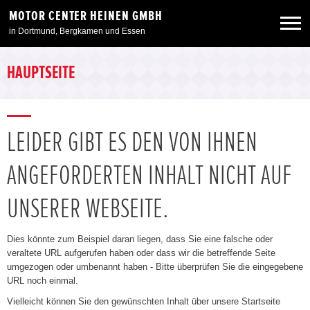
MOTOR CENTER HEINEN GMBH
in Dortmund, Bergkamen und Essen
Neuwagen
HAUPTSEITE
Gebrauchtwagen
LEIDER GIBT ES DEN VON IHNEN
Angebote
ANGEFORDERTEN INHALT NICHT AUF
Service & Zubehör
UNSERER WEBSEITE.
Unser Autohaus
Dies könnte zum Beispiel daran liegen, dass Sie eine falsche oder
veraltete URL aufgerufen haben oder dass wir die betreffende Seite
umgezogen oder umbenannt haben - Bitte überprüfen Sie die eingegebene
URL noch einmal.
Vielleicht können Sie den gewünschten Inhalt über unsere Startseite