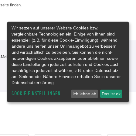
seite finden.
Wir setzen auf unserer Website Cookies bzw.
vergleichbare Technologien ein. Einige von ihnen sind
essenziell (z.B. für diese Cookie-Einwilligung), während
andere uns helfen unser Onlineangebot zu verbessern
und wirtschaftlich zu betreiben. Sie können die nicht-
-Mail oder rufen Sie uns an!
notwendigen Cookies akzeptieren oder ablehnen sowie
diese Einstellungen jederzeit aufrufen und Cookies auch
nachträglich jederzeit abwählen, z.B. unter Datenschutz
am Seitenende. Nähere Hinweise erhalten Sie in unserer
Datenschutzerklärung.
COOKIE-EINSTELLUNGEN
Ich lehne ab
Das ist ok