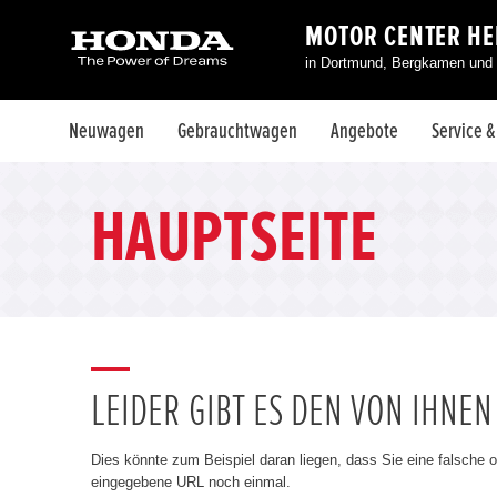
MOTOR CENTER H
in Dortmund, Bergkamen und
Neuwagen
Gebrauchtwagen
Angebote
Service 
HAUPTSEITE
LEIDER GIBT ES DEN VON IHNE
Dies könnte zum Beispiel daran liegen, dass Sie eine falsche 
eingegebene URL noch einmal.