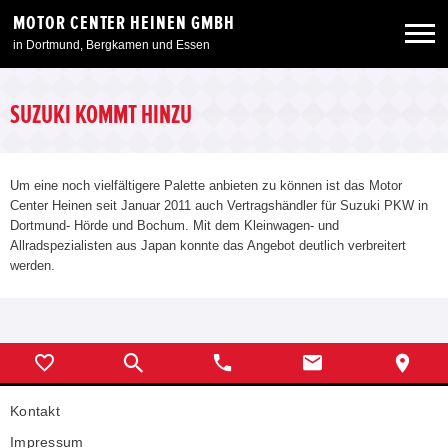
MOTOR CENTER HEINEN GMBH
in Dortmund, Bergkamen und Essen
Neuwagen
SUZUKI KOMMT HINZU
Gebrauchtwagen
Um eine noch vielfältigere Palette anbieten zu können ist das Motor
Center Heinen seit Januar 2011 auch Vertragshändler für Suzuki PKW in
Angebote
Dortmund- Hörde und Bochum. Mit dem Kleinwagen- und
Allradspezialisten aus Japan konnte das Angebot deutlich verbreitert
werden.
Service & Zubehör
Unser Autohaus
Kontakt
Impressum