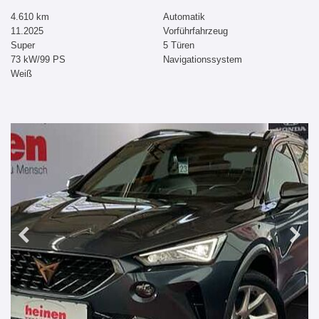
4.610 km
Automatik
11.2025
Vorführfahrzeug
Super
5 Türen
73 kW/99 PS
Navigationssystem
Weiß