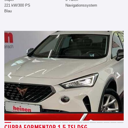
221 kW/300 PS
Navigationssystem
Blau
CUPRA FORMENTOR 1.5 TSI DSG