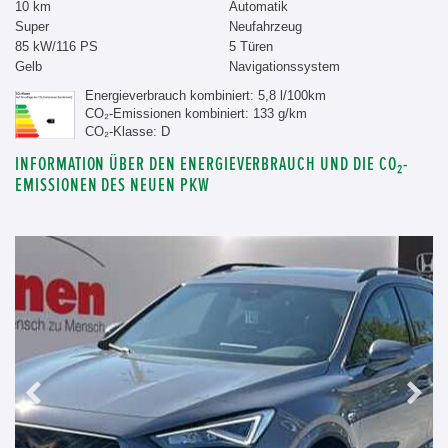
10 km
Automatik
Super
Neufahrzeug
85 kW/116 PS
5 Türen
Gelb
Navigationssystem
Energieverbrauch kombiniert: 5,8 l/100km
CO₂-Emissionen kombiniert: 133 g/km
CO₂-Klasse: D
INFORMATION ÜBER DEN ENERGIEVERBRAUCH UND DIE CO₂-
EMISSIONEN DES NEUEN PKW