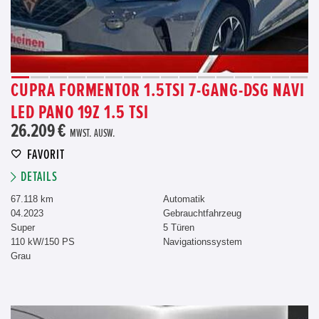
CUPRA FORMENTOR 1.5TSI 7-GANG-DSG NAVI
LED PANO 19Z 1.5 TSI
26.209 €
MWST. AUSW.
FAVORIT
DETAILS
67.118 km
Automatik
04.2023
Gebrauchtfahrzeug
Super
5 Türen
110 kW/150 PS
Navigationssystem
Grau