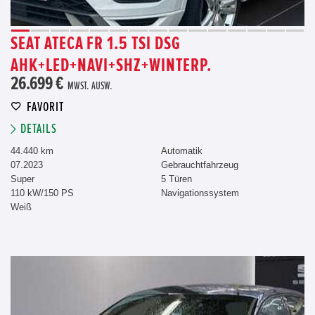
SEAT ATECA FR 1.5 TSI DSG
AHK+LED+NAVI+SHZ+WINTERP.
26.699 €
MWST. AUSW.
FAVORIT
DETAILS
44.440 km
Automatik
07.2023
Gebrauchtfahrzeug
Super
5 Türen
110 kW/150 PS
Navigationssystem
Weiß