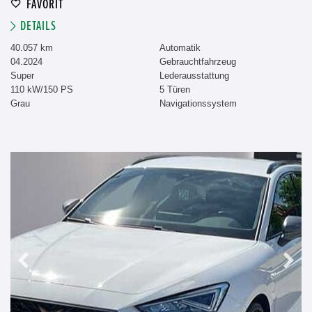
FAVORIT
DETAILS
40.057 km
Automatik
04.2024
Gebrauchtfahrzeug
Super
Lederausstattung
110 kW/150 PS
5 Türen
Grau
Navigationssystem