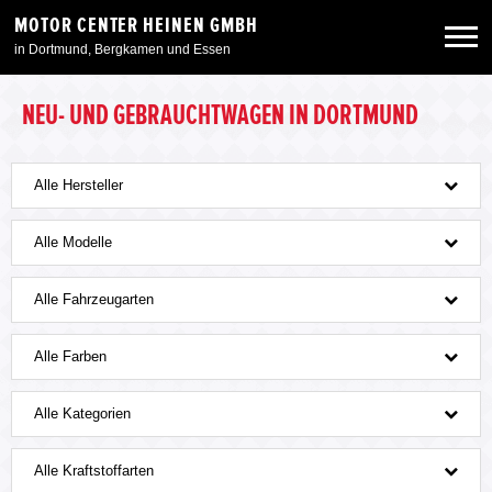
MOTOR CENTER HEINEN GMBH
in Dortmund, Bergkamen und Essen
Neuwagen
NEU- UND GEBRAUCHTWAGEN IN DORTMUND
Gebrauchtwagen
Alle Hersteller
Angebote
Alle Modelle
Alle Fahrzeugarten
Service & Zubehör
Alle Farben
Unser Autohaus
Alle Kategorien
Alle Kraftstoffarten