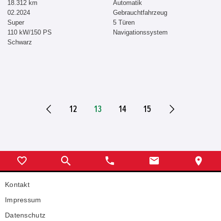
18.312 km
Automatik
02.2024
Gebrauchtfahrzeug
Super
5 Türen
110 kW/150 PS
Navigationssystem
Schwarz
12
13
14
15
Kontakt
Impressum
Datenschutz