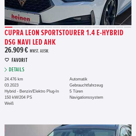
CUPRA LEON SPORTSTOURER 1.4 E-HYBRID
DSG NAVI LED AHK
26.909 €
MWST. AUSW.
FAVORIT
DETAILS
24.476 km
Automatik
03.2023
Gebrauchtfahrzeug
Hybrid - Benzin/Elektro Plug-In
5 Türen
150 kW/204 PS
Navigationssystem
Weiß