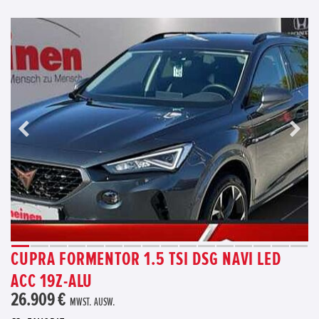
CUPRA FORMENTOR 1.5 TSI DSG NAVI LED
ACC 19Z-ALU
26.909 €
MWST. AUSW.