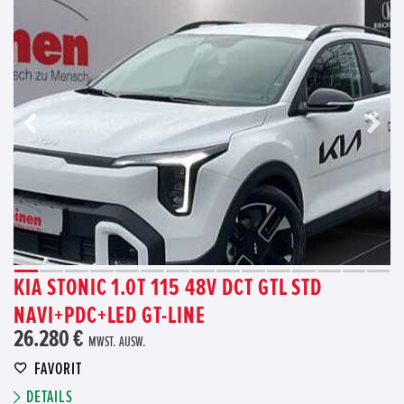
KIA STONIC 1.0T 115 48V DCT GTL STD
NAVI+PDC+LED GT-LINE
26.280 €
MWST. AUSW.
FAVORIT
DETAILS