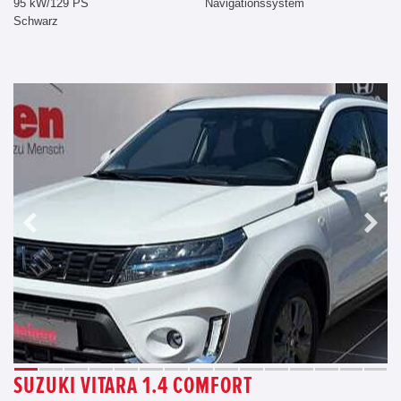
95 kW/129 PS
Navigationssystem
Schwarz
SUZUKI VITARA 1.4 COMFORT