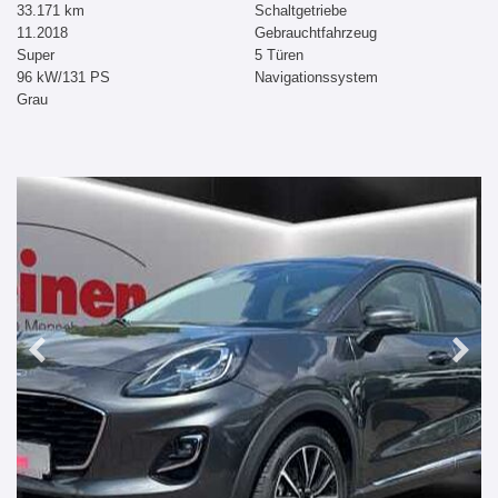
33.171 km
Schaltgetriebe
11.2018
Gebrauchtfahrzeug
Super
5 Türen
96 kW/131 PS
Navigationssystem
Grau