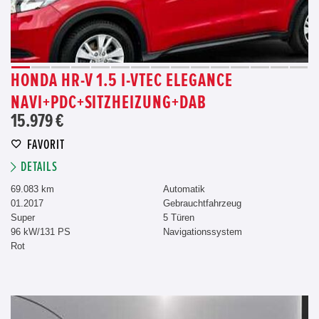
HONDA HR-V 1.5 I-VTEC ELEGANCE
NAVI+PDC+SITZHEIZUNG+DAB
15.979 €
FAVORIT
DETAILS
69.083 km
Automatik
01.2017
Gebrauchtfahrzeug
Super
5 Türen
96 kW/131 PS
Navigationssystem
Rot