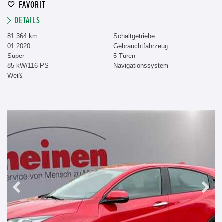
FAVORIT
DETAILS
81.364 km
Schaltgetriebe
01.2020
Gebrauchtfahrzeug
Super
5 Türen
85 kW/116 PS
Navigationssystem
Weiß