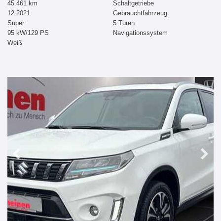
45.461 km
Schaltgetriebe
12.2021
Gebrauchtfahrzeug
Super
5 Türen
95 kW/129 PS
Navigationssystem
Weiß