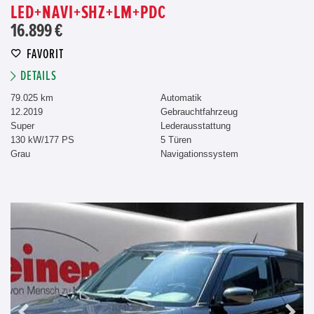
LED+NAVI+SHZ+LM+PDC
16.899 €
FAVORIT
DETAILS
79.025 km
Automatik
12.2019
Gebrauchtfahrzeug
Super
Lederausstattung
130 kW/177 PS
5 Türen
Grau
Navigationssystem