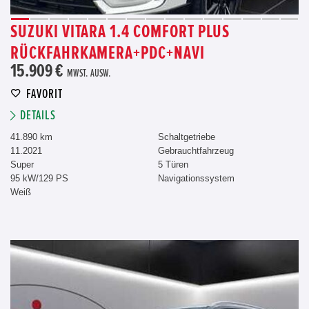
SUZUKI VITARA 1.4 COMFORT PLUS
RÜCKFAHRKAMERA+PDC+NAVI
15.909 €
MWST. AUSW.
FAVORIT
DETAILS
41.890 km
Schaltgetriebe
11.2021
Gebrauchtfahrzeug
Super
5 Türen
95 kW/129 PS
Navigationssystem
Weiß