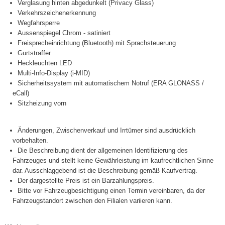
Verglasung hinten abgedunkelt (Privacy Glass)
Verkehrszeichenerkennung
Wegfahrsperre
Aussenspiegel Chrom - satiniert
Freisprecheinrichtung (Bluetooth) mit Sprachsteuerung
Gurtstraffer
Heckleuchten LED
Multi-Info-Display (i-MID)
Sicherheitssystem mit automatischem Notruf (ERA GLONASS /
eCall)
Sitzheizung vorn
Änderungen, Zwischenverkauf und Irrtümer sind ausdrücklich
vorbehalten.
Die Beschreibung dient der allgemeinen Identifizierung des
Fahrzeuges und stellt keine Gewährleistung im kaufrechtlichen Sinne
dar. Ausschlaggebend ist die Beschreibung gemäß Kaufvertrag.
Der dargestellte Preis ist ein Barzahlungspreis.
Bitte vor Fahrzeugbesichtigung einen Termin vereinbaren, da der
Fahrzeugstandort zwischen den Filialen variieren kann.