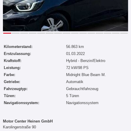
Kilometerstand:
56.863 km
Erstzulassung:
01.03.2022
Kraftstoff:
Hybrid - Benzin/Elektro
Leistung:
72 kW/98 PS
Farbe:
Midnight Blue Beam M.
Getriebe:
Automatik
Fahrzeugtyp:
Gebrauchtfahrzeug
Türen:
5 Türen
Navigationssystem:
Navigationssystem
Motor Center Heinen GmbH
Karolingerstraße 90