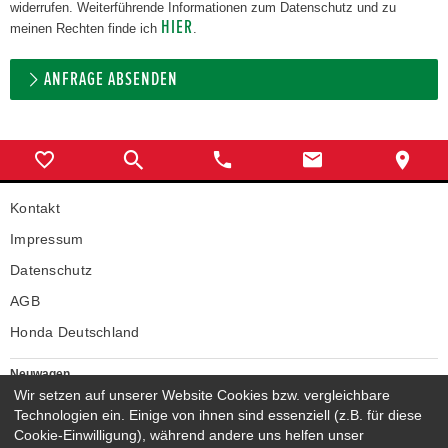
widerrufen. Weiterführende Informationen zum Datenschutz und zu
HIER
meinen Rechten finde ich
.
ANFRAGE ABSENDEN
Kontakt
Impressum
Datenschutz
AGB
Honda Deutschland
Neuwagen
Wir setzen auf unserer Website Cookies bzw. vergleichbare
Honda Neuwagen
Technologien ein. Einige von ihnen sind essenziell (z.B. für diese
Gebrauchtwagen
Cookie-Einwilligung), während andere uns helfen unser
Honda Gebrauchtwagen