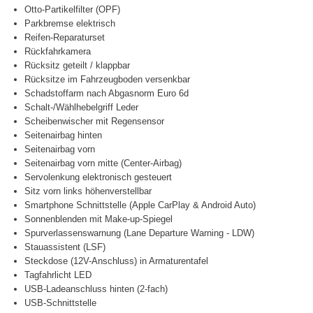
Otto-Partikelfilter (OPF)
Parkbremse elektrisch
Reifen-Reparaturset
Rückfahrkamera
Rücksitz geteilt / klappbar
Rücksitze im Fahrzeugboden versenkbar
Schadstoffarm nach Abgasnorm Euro 6d
Schalt-/Wählhebelgriff Leder
Scheibenwischer mit Regensensor
Seitenairbag hinten
Seitenairbag vorn
Seitenairbag vorn mitte (Center-Airbag)
Servolenkung elektronisch gesteuert
Sitz vorn links höhenverstellbar
Smartphone Schnittstelle (Apple CarPlay & Android Auto)
Sonnenblenden mit Make-up-Spiegel
Spurverlassenswarnung (Lane Departure Warning - LDW)
Stauassistent (LSF)
Steckdose (12V-Anschluss) in Armaturentafel
Tagfahrlicht LED
USB-Ladeanschluss hinten (2-fach)
USB-Schnittstelle