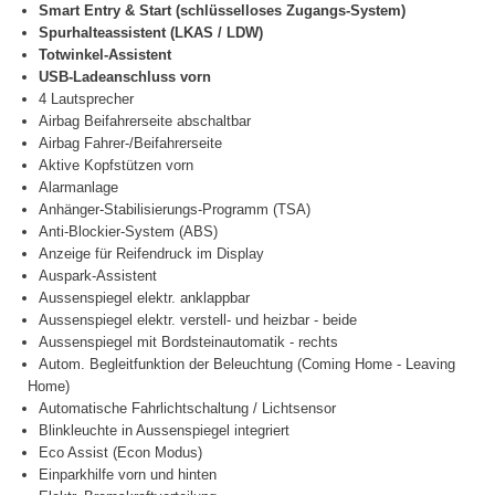
Smart Entry & Start (schlüsselloses Zugangs-System)
Spurhalteassistent (LKAS / LDW)
Totwinkel-Assistent
USB-Ladeanschluss vorn
4 Lautsprecher
Airbag Beifahrerseite abschaltbar
Airbag Fahrer-/Beifahrerseite
Aktive Kopfstützen vorn
Alarmanlage
Anhänger-Stabilisierungs-Programm (TSA)
Anti-Blockier-System (ABS)
Anzeige für Reifendruck im Display
Auspark-Assistent
Aussenspiegel elektr. anklappbar
Aussenspiegel elektr. verstell- und heizbar - beide
Aussenspiegel mit Bordsteinautomatik - rechts
Autom. Begleitfunktion der Beleuchtung (Coming Home - Leaving
Home)
Automatische Fahrlichtschaltung / Lichtsensor
Blinkleuchte in Aussenspiegel integriert
Eco Assist (Econ Modus)
Einparkhilfe vorn und hinten