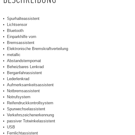
Spurhalteassistent
Lichtsensor
Bluetooth
Einparkhilfe vorn
Bremsassistent
Elektronische Bremskraftverteilung
metallic
Abstandstempomat
Beheizbares Lenkrad
Berganfahrassistent
Lederlenkrad
Aufmerksamkeitsassistent
Notbremsassistent
Notrufsystem
Reifendruckkontrollsystem
Spurwechselassistent
Verkehrszeichenerkennung
passiver Totwinkelassistent
USB
Fernlichtassistent