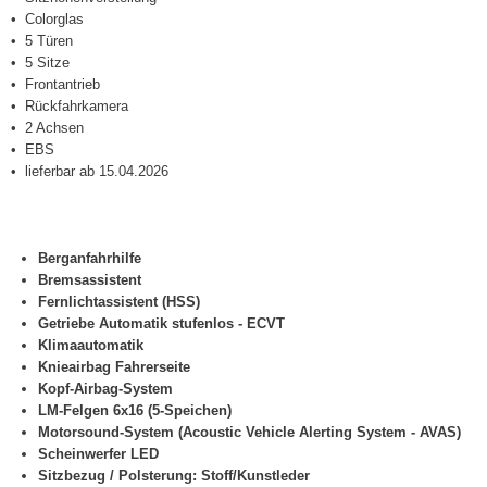
Colorglas
5 Türen
5 Sitze
Frontantrieb
Rückfahrkamera
2 Achsen
EBS
lieferbar ab 15.04.2026
Berganfahrhilfe
Bremsassistent
Fernlichtassistent (HSS)
Getriebe Automatik stufenlos - ECVT
Klimaautomatik
Knieairbag Fahrerseite
Kopf-Airbag-System
LM-Felgen 6x16 (5-Speichen)
Motorsound-System (Acoustic Vehicle Alerting System - AVAS)
Scheinwerfer LED
Sitzbezug / Polsterung: Stoff/Kunstleder