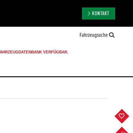
KONTAKT
Fahrzeugsuche
 FAHRZEUGDATENBANK VERFÜGBAR.
F